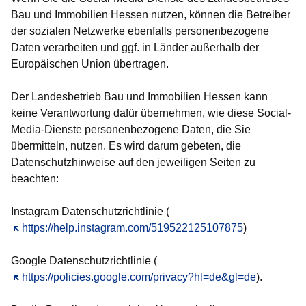
Bau und Immobilien Hessen nutzen, können die Betreiber
der sozialen Netzwerke ebenfalls personenbezogene
Daten verarbeiten und ggf. in Länder außerhalb der
Europäischen Union übertragen.
Der Landesbetrieb Bau und Immobilien Hessen kann
keine Verantwortung dafür übernehmen, wie diese Social-
Media-Dienste personenbezogene Daten, die Sie
übermitteln, nutzen. Es wird darum gebeten, die
Datenschutzhinweise auf den jeweiligen Seiten zu
beachten:
Instagram Datenschutzrichtlinie (
Öffnet sich in einem neuen Fenster
https://help.instagram.com/519522125107875
)
Google Datenschutzrichtlinie (
Öffnet sich in einem neuen Fenster
https://policies.google.com/privacy?hl=de&gl=de
).