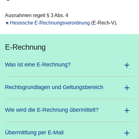
Öffnet sich in einem neuen Fenster
Öffnet sich in einem neuen Fenster
Öffnet sich in einem neuen Fenste
Öffnet sich in einem neuen Fe
Öffnet sich in einem neu
Ausnahmen regelt § 3 Abs. 4
Öffnet sich in einem neuen Fenster
Hessische E-Rechnungsverordnung
(E-Rech-V).
E-Rechnung
Was ist eine E-Rechnung?
Rechtsgrundlagen und Geltungsbereich
Wie wird die E-Rechnung übermittelt?
Übermittlung per E-Mail