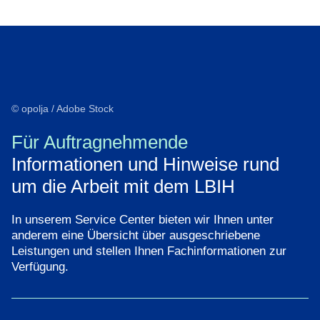
Öffnet sich in einem neuen Fenster
Öffnet sich in einem neuen Fenster
Öffnet sich in einem neuen Fenster
Öffnet sich in einem neuen Fenster
Öffnet sich in einem neuen Fenster
© opolja / Adobe Stock
Für Auftragnehmende
Informationen und Hinweise rund
um die Arbeit mit dem LBIH
In unserem Service Center bieten wir Ihnen unter
anderem eine Übersicht über ausgeschriebene
Leistungen und stellen Ihnen Fachinformationen zur
Verfügung.