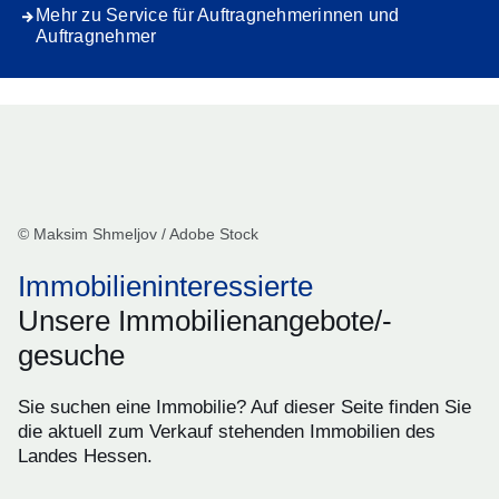
Mehr zu Service für Auftragnehmerinnen und
Auftragnehmer
© Maksim Shmeljov / Adobe Stock
Immobilieninteressierte
Unsere Immobilienangebote/-
gesuche
Sie suchen eine Immobilie? Auf dieser Seite finden Sie
die aktuell zum Verkauf stehenden Immobilien des
Landes Hessen.