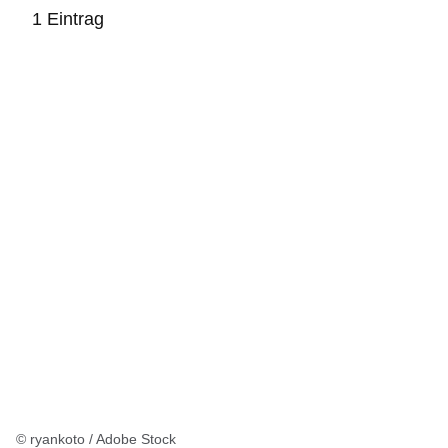
1 Eintrag
:1
Ergebnis
© ryankoto / Adobe Stock