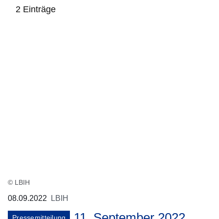
2 Einträge
:2
Ergebnisse:
© LBIH
08.09.2022
LBIH
11. September 2022
Pressemitteilung