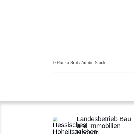
Ergebnis
© Ranko Srot / Adobe Stock
Landesbetrieb Bau
und Immobilien
Hessen