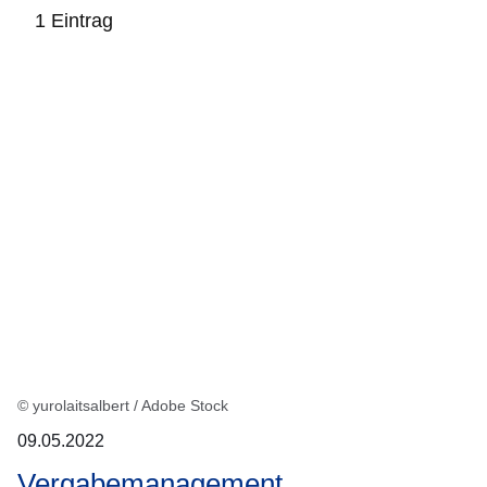
1 Eintrag
:1
Ergebnis
© yurolaitsalbert / Adobe Stock
09.05.2022
Vergabemanagement