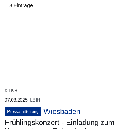
3 Einträge
:3
Ergebnisse:
© LBiH
07.03.2025
LBIH
Wiesbaden
Pressemitteilung
Frühlingskonzert - Einladung zum