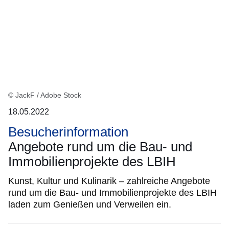
© JackF / Adobe Stock
18.05.2022
Besucherinformation
Angebote rund um die Bau- und
Immobilienprojekte des LBIH
Kunst, Kultur und Kulinarik – zahlreiche Angebote
rund um die Bau- und Immobilienprojekte des LBIH
laden zum Genießen und Verweilen ein.