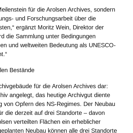
Meilenstein für die Arolsen Archives, sondern
ldungs- und Forschungsarbeit über die
sten,“ ergänzt Moritz Wein, Direktor der
wird die Sammlung unter Bedingungen
schen und weltweiten Bedeutung als UNESCO-
t.“
len Bestände
chivgebäude für die Arolsen Archives dar:
rchiv angelegt, das heutige Archivgut diente
ng von Opfern des NS-Regimes. Der Neubau
ür die derzeit auf drei Standorte – davon
sen verteilten Flächen ein erheblicher
geplanten Neubau können alle drei Standorte