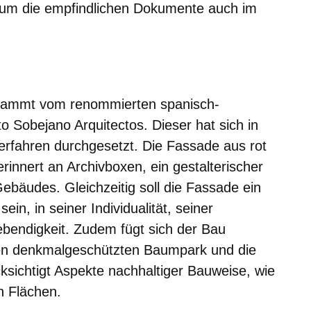
 um die empfindlichen Dokumente auch im
stammt vom renommierten spanisch-
o Sobejano Arquitectos. Dieser hat sich in
rfahren durchgesetzt. Die Fassade aus rot
erinnert an Archivboxen, ein gestalterischer
ebäudes. Gleichzeitig soll die Fassade ein
in, in seiner Individualität, seiner
ebendigkeit. Zudem fügt sich der Bau
en denkmalgeschützten Baumpark und die
ichtigt Aspekte nachhaltiger Bauweise, wie
n Flächen.