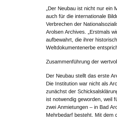
„Der Neubau ist nicht nur ein 
auch für die internationale Bi
Verbrechen der Nationalsoziali
Arolsen Archives. „Erstmals 
aufbewahrt, die ihrer histori
Weltdokumentenerbe entsprich
Zusammenführung der wertvol
Der Neubau stellt das erste Ar
Die Institution war nicht als A
zunächst der Schicksalskläru
ist notwendig geworden, weil f
zwei Anmietungen – in Bad Arol
Mehrbedarf besteht. Mit dem 