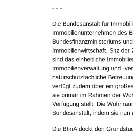
- - -
Die Bundesanstalt für Immobil
Immobilienunternehmen des B
Bundesfinanzministeriums und
Immobilienwirtschaft. Sitz de
sind das einheitliche Immobi
Immobilienverwaltung und -ver
naturschutzfachliche Betreuun
verfügt zudem über ein groß
sie primär im Rahmen der Wo
Verfügung stellt. Die Wohnrau
Bundesanstalt, indem sie nun 
Die BImA deckt den Grundstü