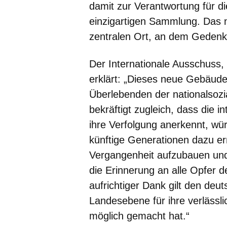
damit zur Verantwortung für d
einzigartigen Sammlung. Das
zentralen Ort, an dem Geden
Der Internationale Ausschuss,
erklärt: „Dieses neue Gebäude 
Überlebenden der nationalsozi
bekräftigt zugleich, dass die 
ihre Verfolgung anerkennt, wü
künftige Generationen dazu er
Vergangenheit aufzubauen und
die Erinnerung an alle Opfer d
aufrichtiger Dank gilt den de
Landesebene für ihre verlässl
möglich gemacht hat.“