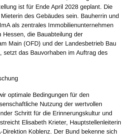
tellung ist für Ende April 2028 geplant. Die
 Mieterin des Gebäudes sein. Bauherrin und
 BImA als zentrales Immobilienunternehmen
 Hessen, die Bauabteilung der
t am Main (OFD) und der Landesbetrieb Bau
, setzt das Bauvorhaben im Auftrag des
rschung
wir optimale Bedingungen für den
senschaftliche Nutzung der wertvollen
der Schritt für die Erinnerungskultur und
treicht Elisabeth Krieter, Hauptstellenleiterin
-Direktion Koblenz. Der Bund bekenne sich