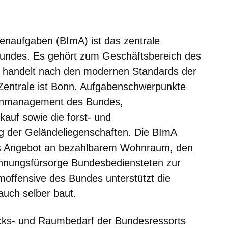
ienaufgaben (BImA) ist das zentrale
undes. Es gehört zum Geschäftsbereich des
 handelt nach den modernen Standards der
r Zentrale ist Bonn. Aufgabenschwerpunkte
lienmanagement des Bundes,
kauf sowie die forst- und
g der Geländeliegenschaften. Die BImA
es Angebot an bezahlbarem Wohnraum, den
hnungsfürsorge Bundesbediensteten zur
moffensive des Bundes unterstützt die
auch selber baut.
cks- und Raumbedarf der Bundesressorts