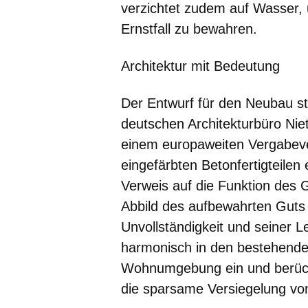
verzichtet zudem auf Wasser,
Ernstfall zu bewahren.
Architektur mit Bedeutung
Der Entwurf für den Neubau 
deutschen Architekturbüro Niet
einem europaweiten Vergabeve
eingefärbten Betonfertigteilen 
Verweis auf die Funktion des G
Abbild des aufbewahrten Guts se
Unvollständigkeit und seiner L
harmonisch in den bestehend
Wohnumgebung ein und berücks
die sparsame Versiegelung vo