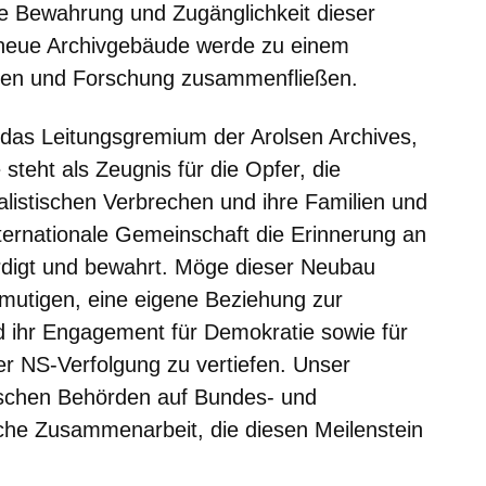
ie Bewahrung und Zugänglichkeit dieser
 neue Archivgebäude werde zu einem
ken und Forschung zusammenfließen.
 das Leitungsgremium der Arolsen Archives,
steht als Zeugnis für die Opfer, die
alistischen Verbrechen und ihre Familien und
internationale Gemeinschaft die Erinnerung an
rdigt und bewahrt. Möge dieser Neubau
mutigen, eine eigene Beziehung zur
 ihr Engagement für Demokratie sowie für
er NS-Verfolgung zu vertiefen. Unser
utschen Behörden auf Bundes- und
iche Zusammenarbeit, die diesen Meilenstein