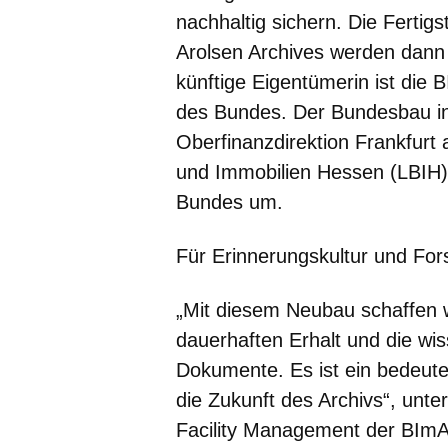
nachhaltig sichern. Die Fertigs
Arolsen Archives werden dann
künftige Eigentümerin ist die
des Bundes. Der Bundesbau in
Oberfinanzdirektion Frankfur
und Immobilien Hessen (LBIH)
Bundes um.
Für Erinnerungskultur und Fo
„Mit diesem Neubau schaffen 
dauerhaften Erhalt und die wis
Dokumente. Es ist ein bedeuten
die Zukunft des Archivs“, unters
Facility Management der BImA