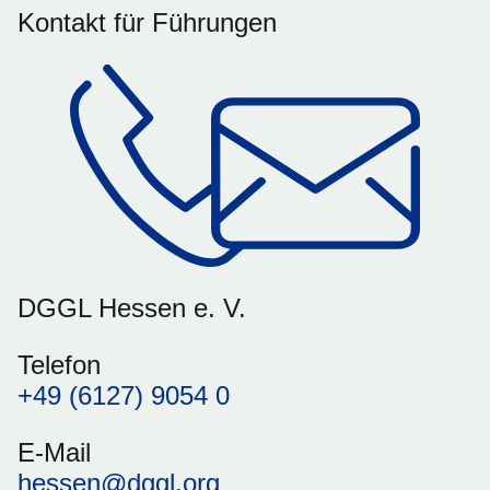
Kontakt für Führungen
DGGL Hessen e. V.
Telefon
+49 (6127) 9054 0
E-Mail
hessen@dggl.org