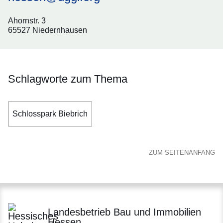
Ahornstr. 3
65527 Niedernhausen
Schlagworte zum Thema
Schlosspark Biebrich
ZUM SEITENANFANG
Landesbetrieb Bau und Immobilien
Hessen