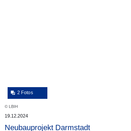
eine
Lightbox:
2 Fotos
© LBIH
19.12.2024
Neubauprojekt Darmstadt