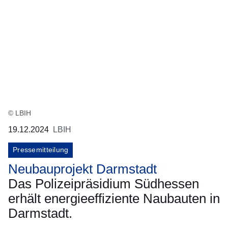
© LBIH
19.12.2024
LBIH
Pressemitteilung
Neubauprojekt Darmstadt
Das Polizeipräsidium Südhessen
erhält energieeffiziente Naubauten in
Darmstadt.