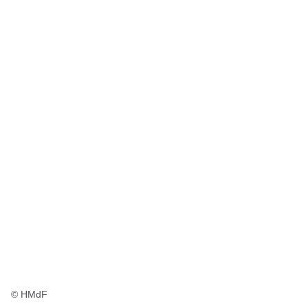
© HMdF