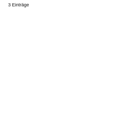
3 Einträge
:3
Ergebnisse: