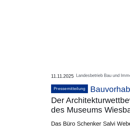
Landesbetrieb Bau und Imm
11.11.2025
Bauvorha
Pressemitteilung
Der Architekturwettb
des Museums Wiesbad
Das Büro Schenker Salvi Webe