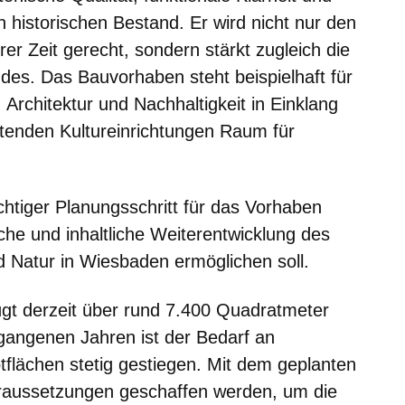
n historischen Bestand. Er wird nicht nur den
r Zeit gerecht, sondern stärkt zugleich die
andes. Das Bauvorhaben steht beispielhaft für
Architektur und Nachhaltigkeit in Einklang
tenden Kultureinrichtungen Raum für
chtiger Planungsschritt für das Vorhaben
che und inhaltliche Weiterentwicklung des
Natur in Wiesbaden ermöglichen soll.
t derzeit über rund 7.400 Quadratmeter
rgangenen Jahren ist der Bedarf an
flächen stetig gestiegen. Mit dem geplanten
oraussetzungen geschaffen werden, um die