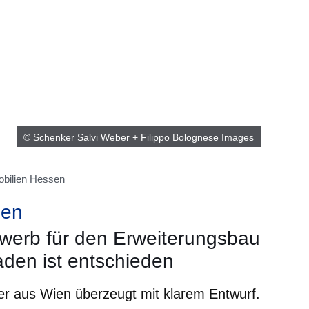
© Schenker Salvi Weber + Filippo Bolognese Images
obilien Hessen
ben
ewerb für den Erweiterungsbau
en ist entschieden
r aus Wien überzeugt mit klarem Entwurf.