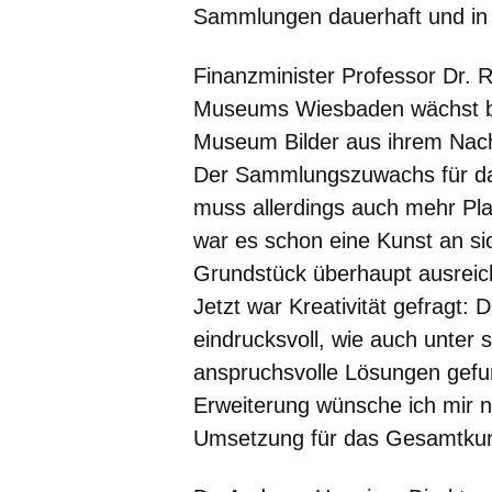
Sammlungen dauerhaft und in g
Finanzminister Professor Dr. 
Museums Wiesbaden wächst be
Museum Bilder aus ihrem Nach
Der Sammlungszuwachs für das
muss allerdings auch mehr Pla
war es schon eine Kunst an si
Grundstück überhaupt ausreich
Jetzt war Kreativität gefragt:
eindrucksvoll, wie auch unter
anspruchsvolle Lösungen gefu
Erweiterung wünsche ich mir na
Umsetzung für das Gesamtku