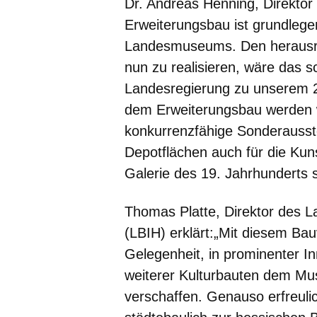
Dr. Andreas Henning, Direkt
Erweiterungsbau ist grundlegen
Landesmuseums. Den herausr
nun zu realisieren, wäre das 
Landesregierung zu unserem 2
dem Erweiterungsbau werden wi
konkurrenzfähige Sonderausste
Depotflächen auch für die Ku
Galerie des 19. Jahrhunderts
Thomas Platte, Direktor des 
(LBIH)
erklärt:„Mit diesem Ba
Gelegenheit, in prominenter I
weiterer Kulturbauten dem M
verschaffen. Genauso erfreulic