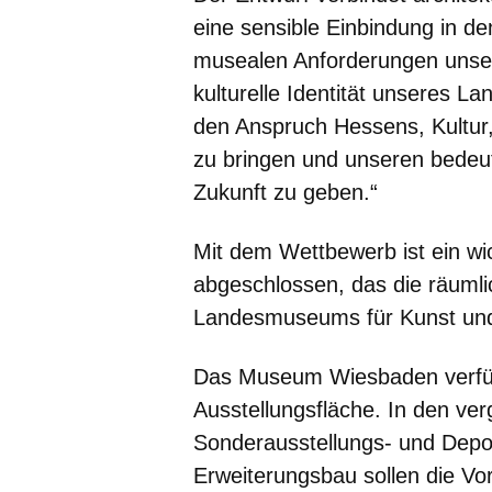
eine sensible Einbindung in de
musealen Anforderungen unsere
kulturelle Identität unseres L
den Anspruch Hessens, Kultur, 
zu bringen und unseren bedeu
Zukunft zu geben.“
Mit dem Wettbewerb ist ein wi
abgeschlossen, das die räumli
Landesmuseums für Kunst und 
Das Museum Wiesbaden verfüg
Ausstellungsfläche. In den ve
Sonderausstellungs- und Depot
Erweiterungsbau sollen die V