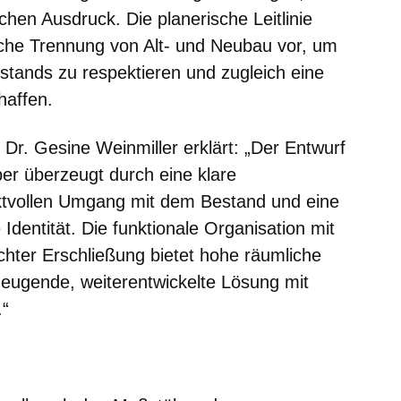
chen Ausdruck. Die planerische Leitlinie
ische Trennung von Alt- und Neubau vor, um
estands zu respektieren und zugleich eine
haffen.
. Dr. Gesine Weinmiller
erklärt: „Der Entwurf
er überzeugt durch eine klare
ektvollen Umgang mit dem Bestand und eine
Identität. Die funktionale Organisation mit
hter Erschließung bietet hohe räumliche
zeugende, weiterentwickelte Lösung mit
.“