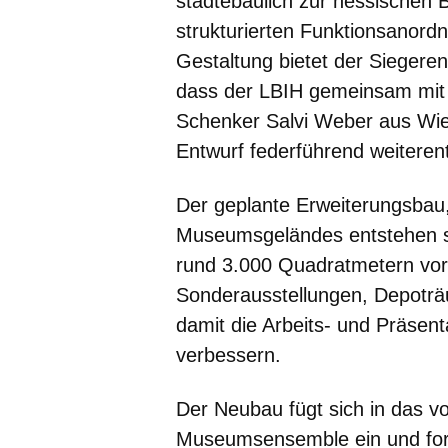
städtebaulich zur hessischen B
strukturierten Funktionsanord
Gestaltung bietet der Siegeren
dass der LBIH gemeinsam mit 
Schenker Salvi Weber aus Wie
Entwurf federführend weiteren
Der geplante Erweiterungsbau
Museumsgeländes entstehen sol
rund 3.000 Quadratmetern vor. S
Sonderausstellungen, Depoträ
damit die Arbeits- und Präsen
verbessern.
Der Neubau fügt sich in das v
Museumsensemble ein und form