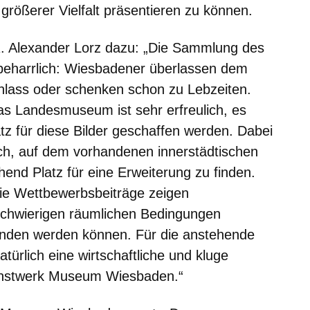
rößerer Vielfalt präsentieren zu können.
R. Alexander Lorz
dazu: „Die Sammlung des
harrlich: Wiesbadener überlassen dem
lass oder schenken schon zu Lebzeiten.
 Landesmuseum ist sehr erfreulich, es
tz für diese Bilder geschaffen werden. Dabei
ch, auf dem vorhandenen innerstädtischen
end Platz für eine Erweiterung zu finden.
 Die Wettbewerbsbeiträge zeigen
 schwierigen räumlichen Bedingungen
nden werden können. Für die anstehende
türlich eine wirtschaftliche und kluge
nstwerk Museum Wiesbaden.“