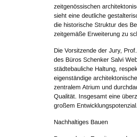
zeitgenössischen architektonis
sieht eine deutliche gestalter
die historische Struktur des B
zeitgemäße Erweiterung zu sc
Die Vorsitzende der Jury, Prof
des Büros Schenker Salvi Web
städtebauliche Haltung, resp
eigenständige architektonische 
zentralem Atrium und durchdac
Qualität. Insgesamt eine über
großem Entwicklungspotenzial
Nachhaltiges Bauen