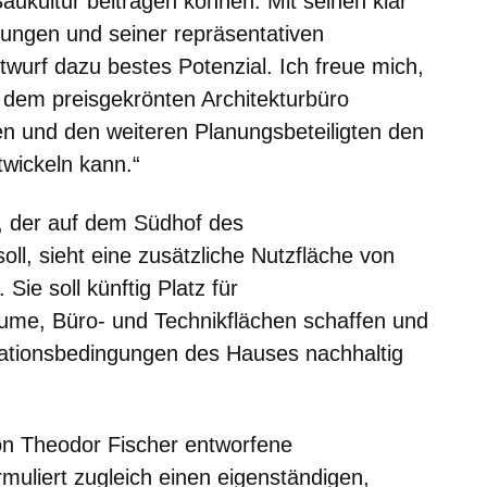
aukultur beitragen können. Mit seinen klar
nungen und seiner repräsentativen
twurf dazu bestes Potenzial. Ich freue mich,
dem preisgekrönten Architekturbüro
n und den weiteren Planungsbeteiligten den
twickeln kann.“
, der auf dem Südhof des
l, sieht eine zusätzliche Nutzfläche von
ie soll künftig Platz für
ume, Büro- und Technikflächen schaffen und
tationsbedingungen des Hauses nachhaltig
on Theodor Fischer entworfene
uliert zugleich einen eigenständigen,