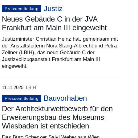
Justiz
Pressemitteilung
Neues Gebäude C in der JVA
Frankfurt am Main III eingeweiht
Justizminister Christian Heinz hat, gemeinsam mit
der Anstaltsleiterin Nora Stang-Albrecht und Petra
Zellner (LBIH), das neue Gebäude C der
Justizvollzugsanstalt Frankfurt am Main III
eingeweiht.
11.11.2025
LBIH
Bauvorhaben
Pressemitteilung
Der Architekturwettbewerb für den
Erweiterungsbau des Museums
Wiesbaden ist entschieden
Das Büro Schenker Salvi Weber aus Wien