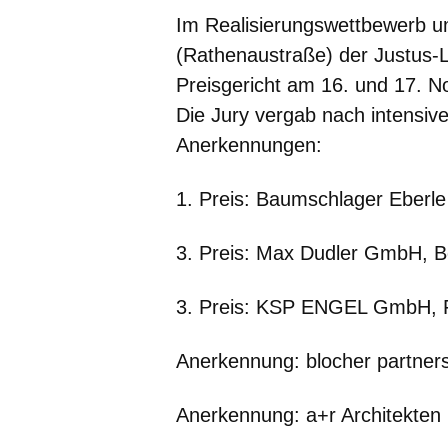
Im Realisierungswettbewerb 
(Rathenaustraße) der Justus-Li
Preisgericht am 16. und 17. N
Die Jury vergab nach intensive
Anerkennungen:
1. Preis:
Baumschlager Eberle 
3. Preis:
Max Dudler GmbH, Be
3. Preis:
KSP ENGEL GmbH, Fr
Anerkennung:
blocher partner
Anerkennung:
a+r Architekten