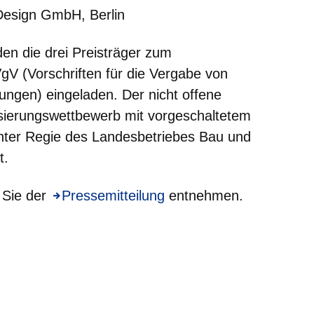
Design GmbH, Berlin
den die drei Preisträger zum
V (Vorschriften für die Vergabe von
tungen) eingeladen. Der nicht offene
isierungswettbewerb mit vorgeschaltetem
nter Regie des Landesbetriebes Bau und
t.
 Sie der
Öffnet sich in einem neuen Fenster
Pressemitteilung
entnehmen.