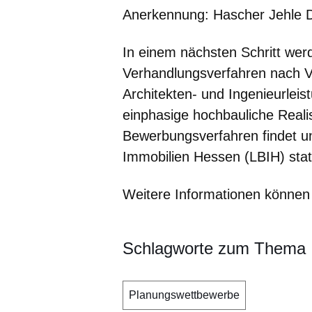
Anerkennung:
Hascher Jehle 
In einem nächsten Schritt wer
Verhandlungsverfahren nach Vg
Architekten- und Ingenieurleis
einphasige hochbauliche Real
Bewerbungsverfahren findet u
Immobilien Hessen (LBIH) stat
Weitere Informationen können
Schlagworte zum Thema
Planungswettbewerbe