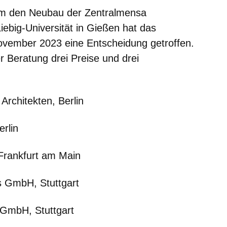
um den Neubau der Zentralmensa
ebig-Universität in Gießen hat das
ovember 2023 eine Entscheidung getroffen.
r Beratung drei Preise und drei
Architekten, Berlin
rlin
ankfurt am Main
s GmbH, Stuttgart
 GmbH, Stuttgart