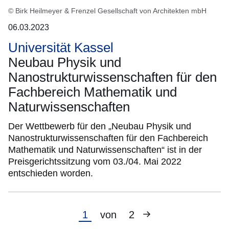
© Birk Heilmeyer & Frenzel Gesellschaft von Architekten mbH
06.03.2023
Universität Kassel
Neubau Physik und
Nanostrukturwissenschaften für den
Fachbereich Mathematik und
Naturwissenschaften
Der Wettbewerb für den „Neubau Physik und
Nanostrukturwissenschaften für den Fachbereich
Mathematik und Naturwissenschaften“ ist in der
Preisgerichtssitzung vom 03./04. Mai 2022
entschieden worden.
Nächste
Aktuelle
1
von
2
Seite
Seite