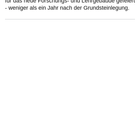
für das neue Forschungs- und Lehrgebäude gefeiert
- weniger als ein Jahr nach der Grundsteinlegung.